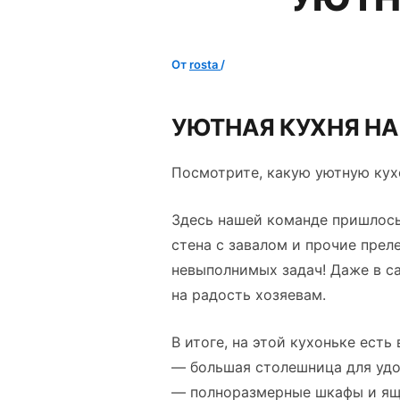
От
rosta
/
УЮТНАЯ КУХНЯ НА 
Посмотрите, какую уютную кухо
Здесь нашей команде пришлось 
стена с завалом и прочие прел
невыполнимых задач! Даже в с
на радость хозяевам.
В итоге, на этой кухоньке есть
— большая столешница для удо
— полноразмерные шкафы и ящи