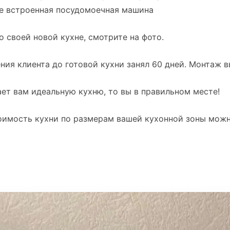
е встроенная посудомоечная машина
о своей новой кухне, смотрите на фото.
ия клиента до готовой кухни занял 60 дней. Монтаж в
лает вам идеальную кухню, то вы в правильном месте!
тоимость кухни по размерам вашей кухонной зоны мож