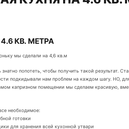
4.6 КВ. МЕТРА
ньку мы сделали на 4,6 кв.м
знатно попотеть, чтобы получить такой результат. Ста
ести подкидывали нам проблем на каждом шагу. НО, дл
амом капризном помещении мы сделаем красивую, вме
 все необходимое:
бной готовки
ки для хранения всей кухонной утвари