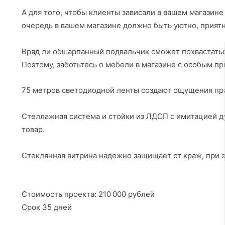
А для того, чтобы клиенты зависали в вашем магазине
очередь в вашем магазине должно быть уютно, приятн
⠀
Вряд ли обшарпанный подвальчик сможет похвастатьс
Поэтому, заботьтесь о мебели в магазине с особым п
75 метров светодиодной ленты создают ощущения пра
⠀
Стеллажная система и стойки из ЛДСП с имитацией ду
товар.
⠀
Стеклянная витрина надежно защищает от краж, при э
⠀
Стоимость проекта: 210 000 рублей
Срок 35 дней