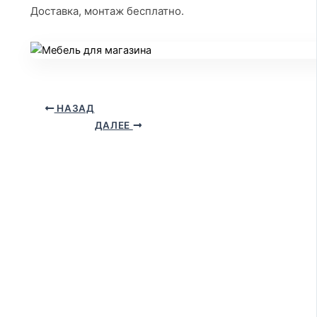
Доставка, монтаж бесплатно.
НАЗАД
ДАЛЕЕ