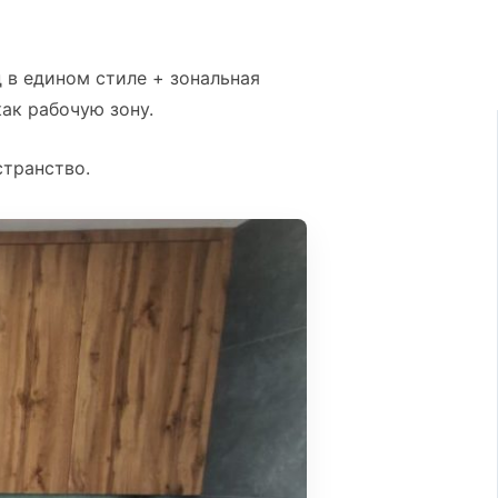
 в едином стиле + зональная
как рабочую зону.
транство.