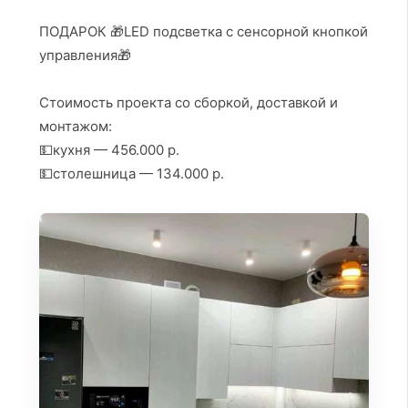
ПОДАРОК 🎁LED подсветка с сенсорной кнопкой
управления🎁
⠀
Стоимость проекта со сборкой, доставкой и
монтажом:
💵кухня — 456.000 р.
💵столешница — 134.000 р.